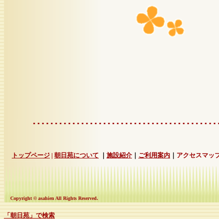
･･････････････････････････････････････････
トップページ
|
朝日苑について
｜
施設紹介
｜
ご利用案内
｜
アクセスマッ
Copyright © asahien All Rights Reserved.
「朝日苑」で検索